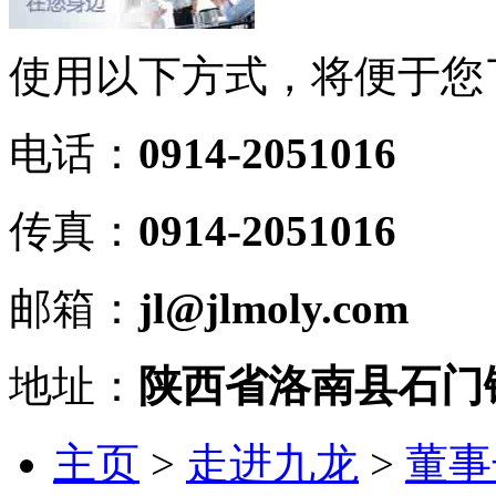
使用以下方式，将便于您
电话：
0914-2051016
传真：
0914-2051016
邮箱：
jl@jlmoly.com
地址：
陕西省洛南县石门
主页
>
走进九龙
>
董事