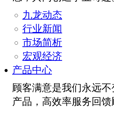
九龙动态
行业新闻
市场简析
宏观经济
产品中心
顾客满意是我们永远不
产品，高效率服务回馈