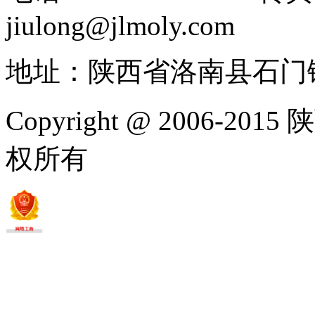
jiulong@jlmoly.com
地址：陕西省洛南县石门
Copyright @ 2006-
权所有