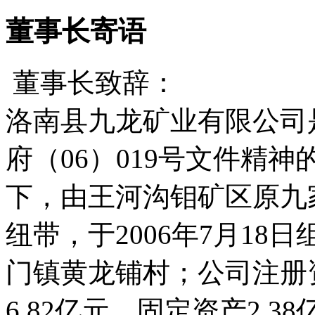
董事长寄语
董事长致辞：
洛南县九龙矿业有限公司是
府（06）019号文件精
下，由王河沟钼矿区原九
纽带，于2006年7月1
门镇黄龙铺村；公司注册资
6.82亿元，固定资产2.3