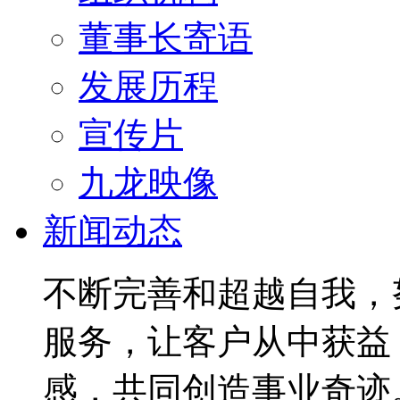
董事长寄语
发展历程
宣传片
九龙映像
新闻动态
不断完善和超越自我，
服务，让客户从中获益
感，共同创造事业奇迹