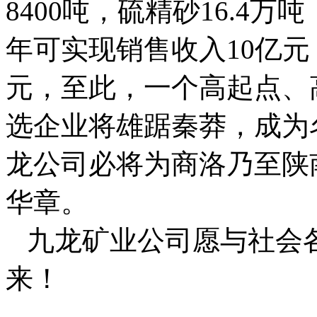
8400吨，硫精砂16.4万
年可实现销售收入10亿元，
元，至此，一个高起点、
选企业将雄踞秦莽，成为
龙公司必将为商洛乃至陕
华章。
九龙矿业公司愿与社会
来！