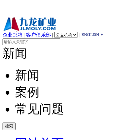
企业邮箱
|
客户俱乐部
|
|
新闻
新闻
案例
常见问题