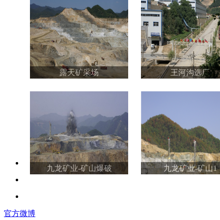
露天矿采场
王河沟选厂
九龙矿业-矿山爆破
九龙矿业-矿山1
官方微博