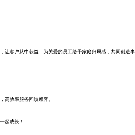
，让客户从中获益，为关爱的员工给予家庭归属感，共同创造事
，高效率服务回馈顾客。
一起成长！