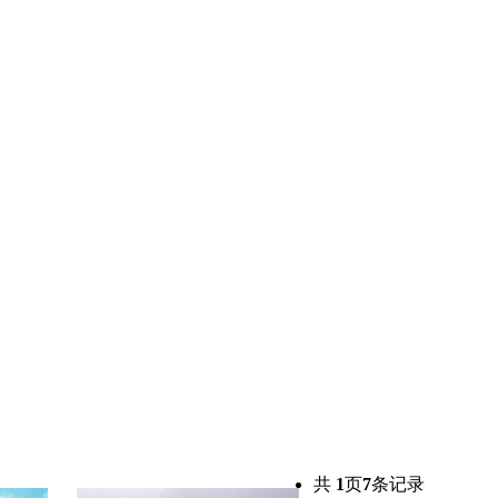
共
1
页
7
条记录