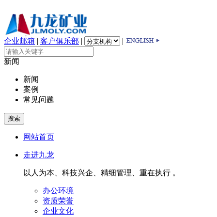
企业邮箱
|
客户俱乐部
|
|
新闻
新闻
案例
常见问题
网站首页
走进九龙
以人为本、科技兴企、精细管理、重在执行 。
办公环境
资质荣誉
企业文化