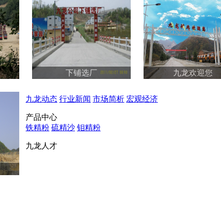
下铺选厂
九龙欢迎您
九龙动态
行业新闻
市场简析
宏观经济
产品中心
铁精粉
硫精沙
钼精粉
九龙人才