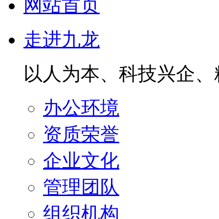
网站首页
走进九龙
以人为本、科技兴企、
办公环境
资质荣誉
企业文化
管理团队
组织机构