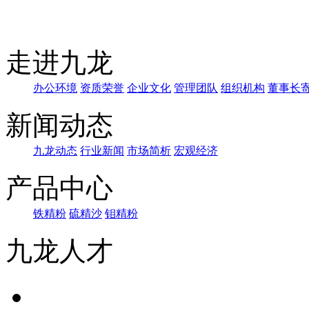
走进九龙
办公环境
资质荣誉
企业文化
管理团队
组织机构
董事长
新闻动态
九龙动态
行业新闻
市场简析
宏观经济
产品中心
铁精粉
硫精沙
钼精粉
九龙人才