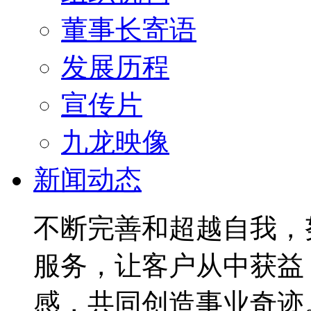
董事长寄语
发展历程
宣传片
九龙映像
新闻动态
不断完善和超越自我，
服务，让客户从中获益
感，共同创造事业奇迹