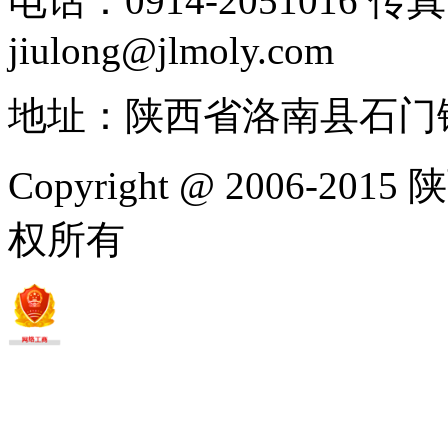
电话：0914-2051016 传真
jiulong@jlmoly.com
地址：陕西省洛南县石门
Copyright @ 2006-
权所有