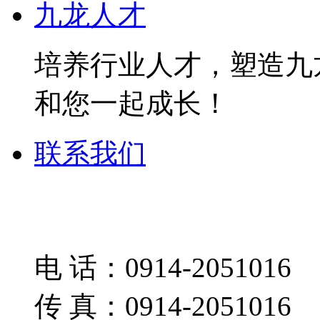
九龙人才
培养行业人才，塑造九
和您一起成长！
联系我们
电 话：0914-2051016
传 真：0914-2051016