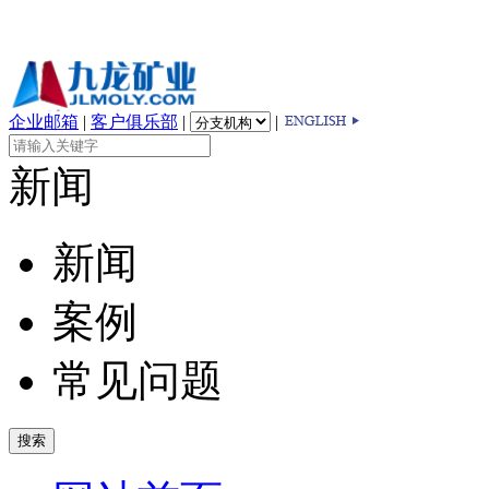
企业邮箱
|
客户俱乐部
|
|
新闻
新闻
案例
常见问题