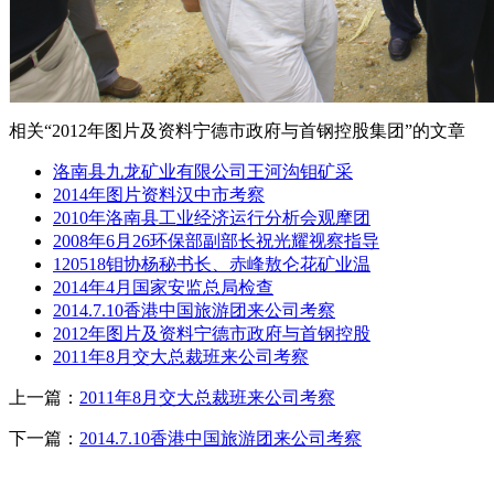
相关
“2012年图片及资料宁德市政府与首钢控股集团”
的文章
洛南县九龙矿业有限公司王河沟钼矿采
2014年图片资料汉中市考察
2010年洛南县工业经济运行分析会观摩团
2008年6月26环保部副部长祝光耀视察指导
120518钼协杨秘书长、赤峰敖仑花矿业温
2014年4月国家安监总局检查
2014.7.10香港中国旅游团来公司考察
2012年图片及资料宁德市政府与首钢控股
2011年8月交大总裁班来公司考察
上一篇：
2011年8月交大总裁班来公司考察
下一篇：
2014.7.10香港中国旅游团来公司考察