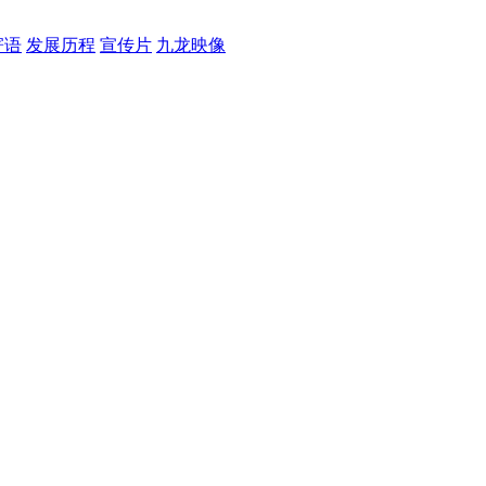
寄语
发展历程
宣传片
九龙映像