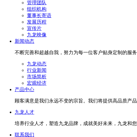
管理团队
组织机构
董事长寄语
发展历程
宣传片
九龙映像
新闻动态
不断完善和超越自我，努力为每一位客户贴身定制的服务
九龙动态
行业新闻
市场简析
宏观经济
产品中心
顾客满意是我们永远不变的宗旨。我们将提供高品质产品
九龙人才
培养行业人才，塑造九龙品牌，成就美好未来，九龙和您
联系我们