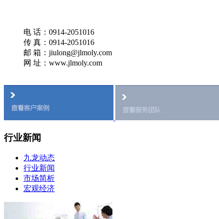
电 话：0914-2051016
传 真：0914-2051016
邮 箱：jiulong@jlmoly.com
网 址：www.jlmoly.com
行业新闻
九龙动态
行业新闻
市场简析
宏观经济