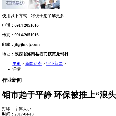
使用以下方式，将便于您了解更多
电话：
0914-2051016
传真：
0914-2051016
邮箱：
jl@jlmoly.com
地址：
陕西省洛南县石门镇黄龙铺村
主页
>
新闻动态
>
行业新闻
>
详情
行业新闻
钼市趋于平静 环保被推上“浪头
打印
字体大小
时间：2017-04-18