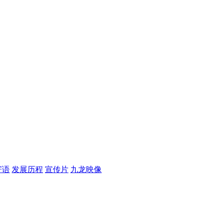
寄语
发展历程
宣传片
九龙映像