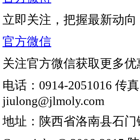
立即关注，把握最新动向
官方微信
关注官方微信获取更多优
电话：0914-2051016 传真
jiulong@jlmoly.com
地址：陕西省洛南县石门