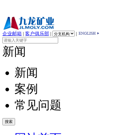
企业邮箱
|
客户俱乐部
|
|
新闻
新闻
案例
常见问题