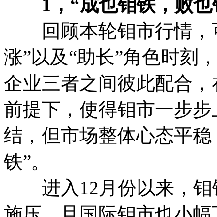
1，“成也钼铁，败也
回顾本轮钼市行情，可
涨”以及“助长”角色时刻
企业三者之间彼此配合，
前提下，使得钼市一步步
结，但市场整体心态平稳
铁”。
进入12月份以来，钼
施压，且国际钼市也小幅