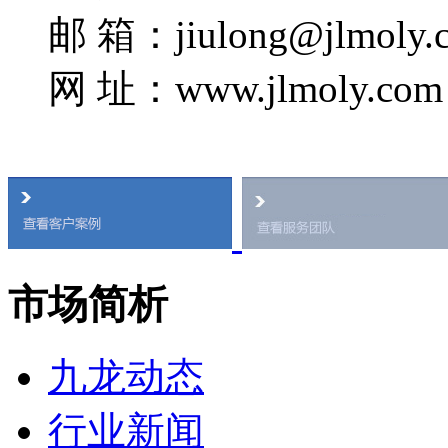
邮 箱：jiulong@jlmoly.
网 址：www.jlmoly.com
市场简析
九龙动态
行业新闻