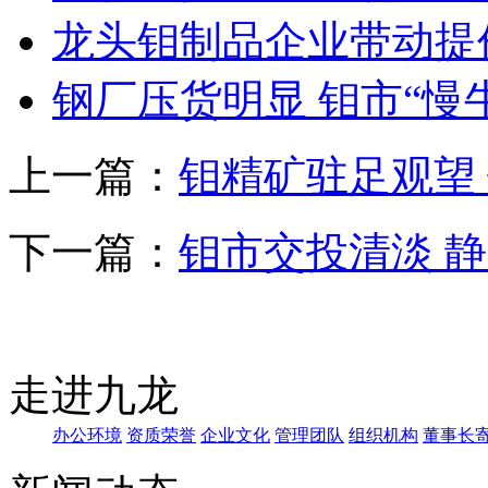
龙头钼制品企业带动提
钢厂压货明显 钼市“慢
上一篇：
钼精矿驻足观望
下一篇：
钼市交投清淡 
走进九龙
办公环境
资质荣誉
企业文化
管理团队
组织机构
董事长