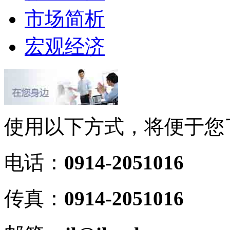
市场简析
宏观经济
使用以下方式，将便于您
电话：
0914-2051016
传真：
0914-2051016