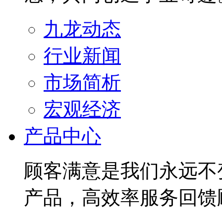
九龙动态
行业新闻
市场简析
宏观经济
产品中心
顾客满意是我们永远不
产品，高效率服务回馈