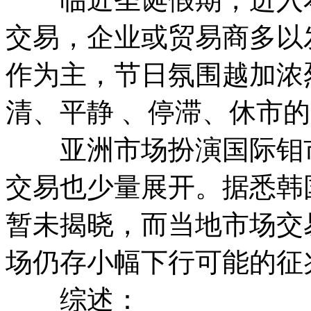
交易，企业或贸易商多以
作为主，节日氛围越加浓
清、平静 、停滞、休市
亚洲市场扮演国际钼市
交易也少量展开。据悉韩
暂未揭晓，而当地市场交
场仍存小幅下行可能的征
综述：