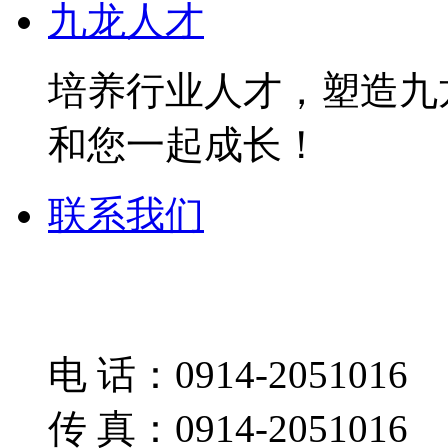
九龙人才
培养行业人才，塑造九
和您一起成长！
联系我们
电 话：0914-2051016
传 真：0914-2051016